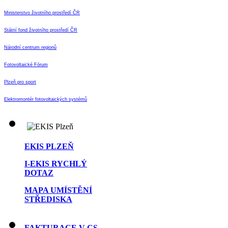
Ministerstvo životního prostředí ČR
Státní fond životního prostředí ČR
Národní centrum regionů
Fotovoltaické Fórum
Plzeň pro sport
Elektromontér fotovoltaických systémů
EKIS PLZEŇ
I-EKIS RYCHLÝ
DOTAZ
MAPA UMÍSTĚNÍ
STŘEDISKA
FAKTURACE V CS