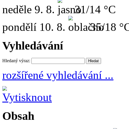
neděle
9. 8.
31/14 °C
pondělí
10. 8.
35/18 °
Vyhledávání
Hledaný výraz:
rozšířené vyhledávání ...
Obsah