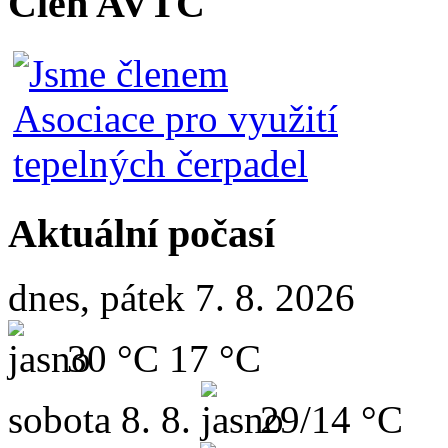
Člen AVTČ
Aktuální počasí
dnes, pátek 7. 8. 2026
30 °C
17 °C
sobota
8. 8.
29/14 °C