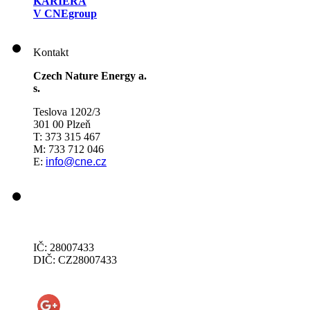
KARIÉRA
V CNEgroup
Kontakt
Czech Nature Energy a.
s.
Teslova 1202/3
301 00 Plzeň
T: 373 315 467
M: 733 712 046
E:
info@cne.cz
IČ: 28007433
DIČ: CZ28007433