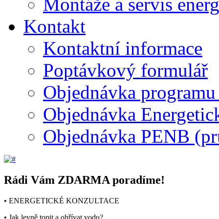
Montáže a servis energ
Kontakt
Kontaktní informace
Poptávkový formulář
Objednávka programu 
Objednávka Energetic
Objednávka PENB (pr
Rádi Vám ZDARMA poradíme!
• ENERGETICKÉ KONZULTACE
• Jak levně topit a ohřívat vodu?