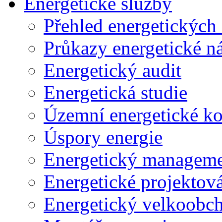
Energetické služby
Přehled energetických
Průkazy energetické 
Energetický audit
Energetická studie
Územní energetické k
Úspory energie
Energetický managem
Energetické projektov
Energetický velkoobc