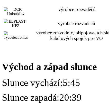
výrobce rozvaděčů
výrobce rozvaděčů
výrobce rozvodnic, připojovacích skř
kabelových spojek pro VO
Východ a západ slunce
Slunce vychází:
5:45
Slunce zapadá:
20:39