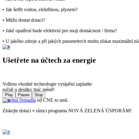
• Jak šetřit vodou, elektřinou, plynem?
• Můžu dostat dotaci?
• Jaké opatření bude efektivní pro moji domácnost / firmu?
• U jakého zdroje a při jakých parametrech mohu získat maximální ná
Ušetřete na účtech za energie
Volbou vhodné technologie vytápění zaplatíte
ročně o desítky tisíc méně!
Play
Pause
Stop
Tepelná čerpadla
od CNE to umí.
Získejte dotaci v rámci programu NOVÁ ZELENÁ ÚSPORÁM!