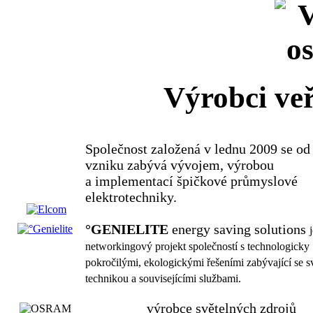
Výrobci veř
Společnost založená v lednu 2009 se od
vzniku zabývá vývojem, výrobou
a implementací špičkové průmyslové
elektrotechniky.
°GENIELITE
energy saving solutions
networkingový projekt společností s technologicky
pokročilými, ekologickými řešeními zabývající se s
technikou a souvisejícími službami.
výrobce světelných zdrojů