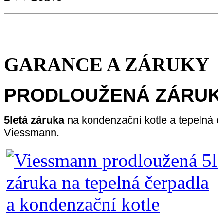
GARANCE A ZÁRUKY
PRODLOUŽENÁ ZÁRU
5letá záruka
na kondenzační kotle a tepelná
Viessmann.