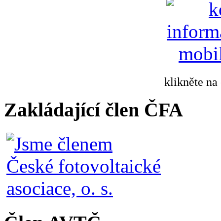
klikněte na
Zakládající člen ČFA