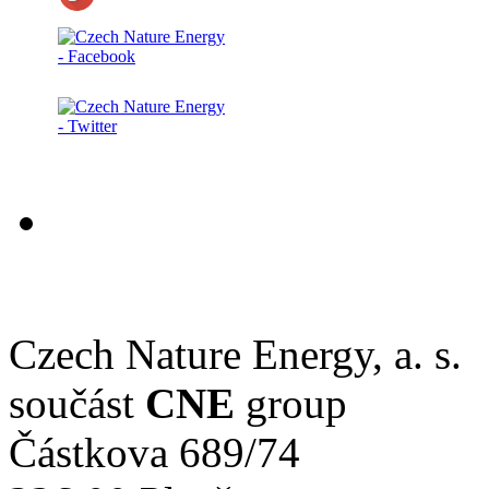
Czech Nature Energy, a. s.
součást
CNE
group
Částkova 689/74