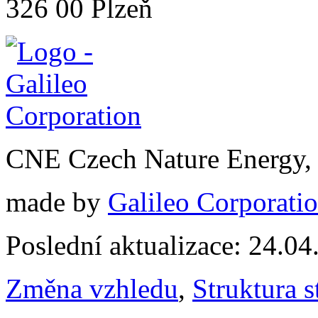
326 00 Plzeň
CNE Czech Nature Energy, 
made by
Galileo Corporation
Poslední aktualizace: 24.0
Změna vzhledu
,
Struktura s