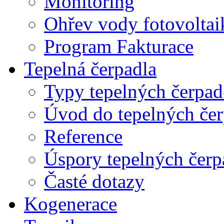
Monitoring
Ohřev vody fotovolta
Program Fakturace
Tepelná čerpadla
Typy tepelných čerpad
Úvod do tepelných čer
Reference
Úspory tepelných čerp
Časté dotazy
Kogenerace