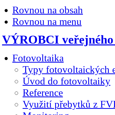
Rovnou na obsah
Rovnou na menu
VÝROBCI veřejného o
Fotovoltaika
Typy fotovoltaických e
Úvod do fotovoltaiky
Reference
Využití přebytků z FV